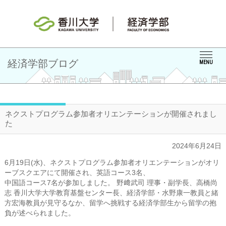
経済学部ブログ
MENU
ネクストプログラム参加者オリエンテーションが開催されまし
た
2024年6月24日
6月19日(水)、ネクストプログラム参加者オリエンテーションがオリ
ーブスクエアにて開催され、英語コース3名、
中国語コース7名が参加しました。 野﨑武司 理事・副学長、高橋尚
志 香川大学大学教育基盤センター長、経済学部・水野康一教員と緒
方宏海教員が見守るなか、留学へ挑戦する経済学部生から留学の抱
負が述べられました。