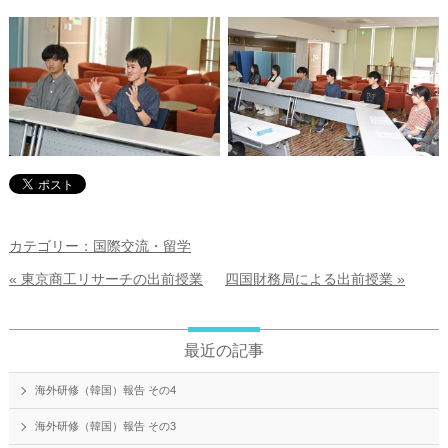
カテゴリー：国際交流・留学
« 東京商工リサーチの出前授業
四国財務局による出前授業 »
最近の記事
海外研修（韓国）報告 その4
海外研修（韓国）報告 その3