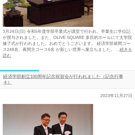
3月24日(日) 令和5年度学部卒業式が講堂で行われ、卒業生に学位記
が授与されました。また、OLIVE SQUARE 多目的ホールにて大学院
修了式が行われました。おめでとうございます。 経済学部昼間コー
ス248名、夜間主コース6名 が新しい世界へ巣立ちました。 ...
続きを
読む
経済学部創立100周年記念祝賀会が行われました（記念行事
４）
2023年11月27日