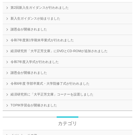
第2回新入生ガイダンスが行われました
新入生ガイダンスが始まりました
謝恩会が開催されました
令和7年度第1学期末卒業式が行われました
経済研究所「大平正芳文庫」にDVDとCD-ROMが追加されました
令和7年度入学式が行われました
謝恩会が開催されました
令和6年度 学部卒業式・大学院修了式が行われました
経済研究所に「大平正芳文庫」コーナーを設置しました
TOPIK学習会が開催されました
カテゴリ