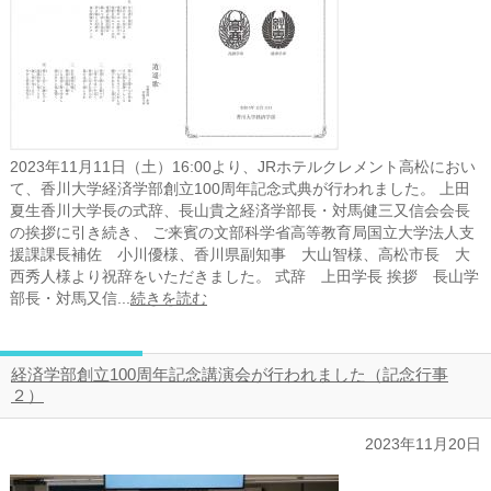
2023年11月11日（土）16:00より、JRホテルクレメント高松におい
て、香川大学経済学部創立100周年記念式典が行われました。 上田
夏生香川大学長の式辞、長山貴之経済学部長・対馬健三又信会会長
の挨拶に引き続き、 ご来賓の文部科学省高等教育局国立大学法人支
援課課長補佐 小川優様、香川県副知事 大山智様、高松市長 大
西秀人様より祝辞をいただきました。 式辞 上田学長 挨拶 長山学
部長・対馬又信...
続きを読む
経済学部創立100周年記念講演会が行われました（記念行事
２）
2023年11月20日