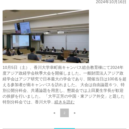
2024年10月16日
10月5日（土）、香川大学幸町南キャンパス総合教育棟にて2024年
度アジア政経学会秋季大会を開催しました。一般財団法人アジア政
経学会はアジア研究で日本最大の学会であり、開催当日は100名を超
える参加者が南キャンパスを訪れました。 大会は自由論題６つ、特
別公開分科会、共通論題を用意し、懇親会では上田夏生学長が歓迎
の挨拶を行いました。 「大平正芳の中国・東アジア外交」と題した
特別分科会では、香川大学...
続きを読む
«
2
»