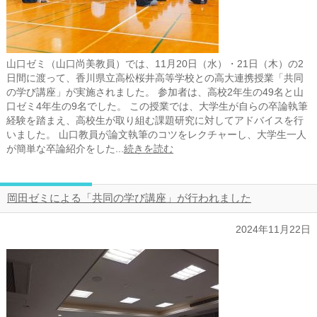
山口ゼミ（山口尚美教員）では、11月20日（水）・21日（木）の2
日間に渡って、香川県立高松桜井高等学校との高大連携授業「共同
の学び講座」が実施されました。 参加者は、高校2年生の49名と山
口ゼミ4年生の9名でした。 この授業では、大学生が自らの卒論執筆
経験を踏まえ、高校生が取り組む課題研究に対してアドバイスを行
いました。 山口教員が論文執筆のコツをレクチャーし、大学生一人
が簡単な卒論紹介をした...
続きを読む
岡田ゼミによる「共同の学び講座」が行われました
2024年11月22日