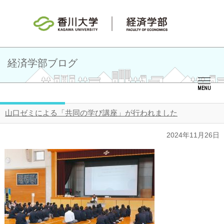
経済学部ブログ
MENU
山口ゼミによる「共同の学び講座」が行われました
2024年11月26日