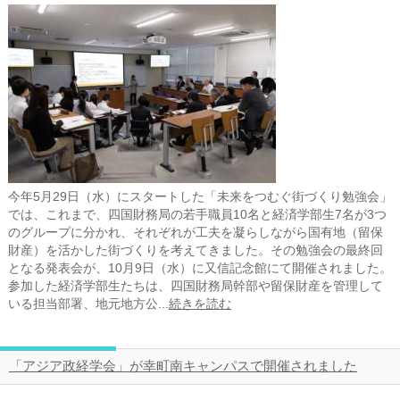
今年5月29日（水）にスタートした「未来をつむぐ街づくり勉強会」
では、これまで、四国財務局の若手職員10名と経済学部生7名が3つ
のグループに分かれ、それぞれが工夫を凝らしながら国有地（留保
財産）を活かした街づくりを考えてきました。その勉強会の最終回
となる発表会が、10月9日（水）に又信記念館にて開催されました。
参加した経済学部生たちは、四国財務局幹部や留保財産を管理して
いる担当部署、地元地方公...
続きを読む
「アジア政経学会」が幸町南キャンパスで開催されました