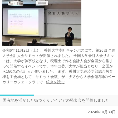
令和6年11月2日（土）、香川大学幸町キャンパスにて、第26回 全国
大学会計人会サミットが開催されました。 全国大学会計人会サミッ
トは、大学が幹事校となり、税理士で作る会計人会が全国から集ま
って開催するイベントです。本年は香川大学が担当となり、全国か
ら150名の会計人が集いました。 まず、香川大学経済学部総合教育
棟を主会場として「サミット会議」が、夕方から大学会館2階のベー
カリーカフェ・ソラミで...
続きを読む
国有地を活かした街づくりアイデアの発表会を開催しました
2024年10月30日