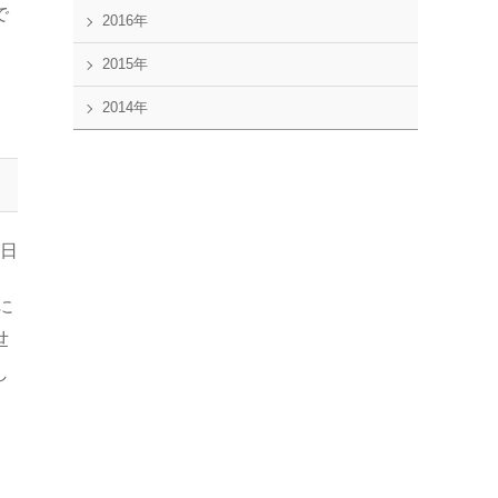
で
2016年
2015年
2014年
1日
に
世
し