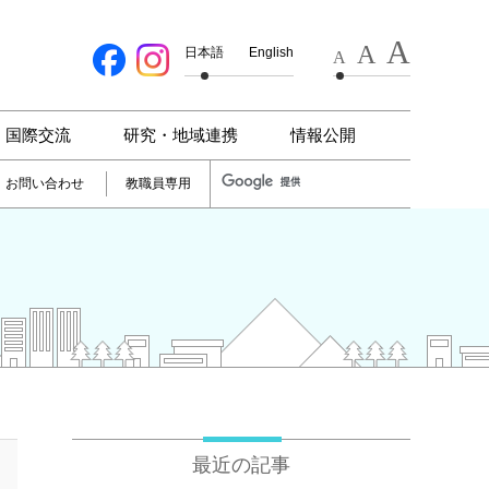
A
A
日本語
English
A
国際交流
研究・地域連携
情報公開
お問い合わせ
教職員専用
最近の記事