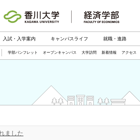
入試・入学案内
キャンパスライフ
就職・進路
学部パンフレット
オープンキャンパス
大学訪問
新着情報
アクセス
れました