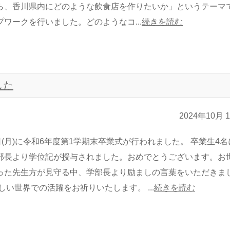
ら、香川県内にどのような飲食店を作りたいか」というテーマ
プワークを行いました。どのようなコ...
続きを読む
した
2024年10月 
日(月)に令和6年度第1学期末卒業式が行われました。 卒業生4名
部長より学位記が授与されました。おめでとうございます。お
った先生方が見守る中、学部長より励ましの言葉をいただきま
しい世界での活躍をお祈りいたします。 ...
続きを読む