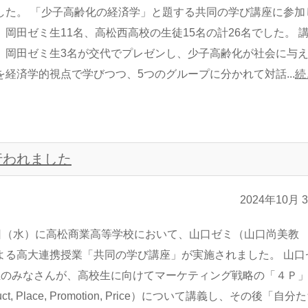
した。 「少子高齢化の経済学」と題する共同の学び講座に参加
、岡田ゼミ生11名、高松西高校の生徒15名の計26名でした。 
、岡田ゼミ生3名が交代でプレゼンし、少子高齢化が社会に与
を経済学的視点で学びつつ、5つのグループに分かれて対話...
続
行われました
2024年10月 
5日（水）に高松商業高等学校において、山口ゼミ（山口尚美教
よる高大連携授業「共同の学び講座」が実施されました。 山口
生のみなさんが、高校生に向けてマーケティング戦略の「４Ｐ
uct, Place, Promotion, Price）について講義し、その後「自分