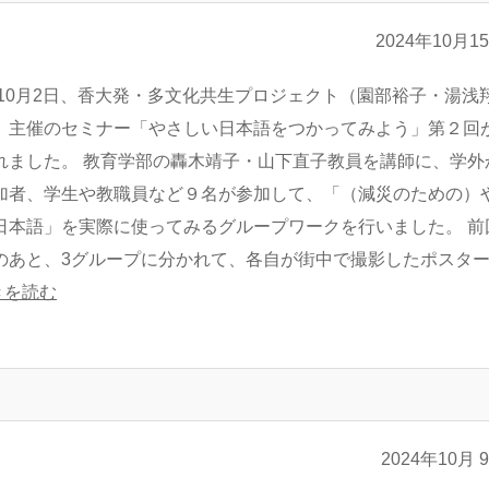
2024年10月1
4年10月2日、香大発・多文化共生プロジェクト（園部裕子・湯浅
）主催のセミナー「やさしい日本語をつかってみよう」第２回
れました。 教育学部の轟木靖子・山下直子教員を講師に、学外
加者、学生や教職員など９名が参加して、「（減災のための）
日本語」を実際に使ってみるグループワークを行いました。 前
のあと、3グループに分かれて、各自が街中で撮影したポスタ
きを読む
2024年10月 