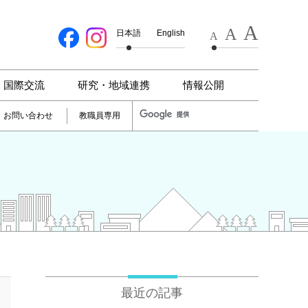
A
A
日本語
English
A
国際交流
研究・地域連携
情報公開
お問い合わせ
教職員専用
最近の記事