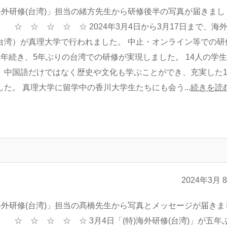
)海外研修(台湾)」担当の緒方先生から研修後半の写真が届きまし
☆ ☆ ☆ ☆ ☆ 2024年3月4日から3月17日まで、海
台湾）が真理大学で行われました。 中止・オンライン等での研
4年続き、5年ぶりの台湾での研修が実現しました。 14人の学
、中国語だけではなく歴史や文化も学ぶことができ、充実した1
した。 真理大学に留学中の香川大学生たちにも会う...
続きを読
2024年3月 
)海外研修(台湾)」担当の髙橋先生から写真とメッセージが届きま
☆ ☆ ☆ ☆ ☆ 3月4日「(特)海外研修(台湾)」が五年