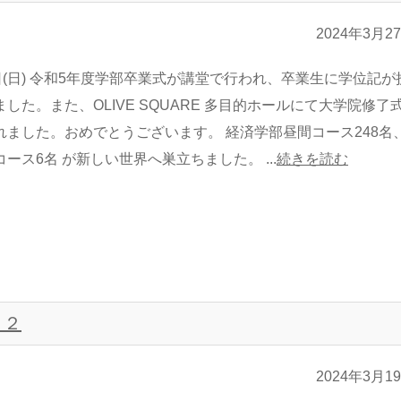
2024年3月2
4日(日) 令和5年度学部卒業式が講堂で行われ、卒業生に学位記が
した。また、OLIVE SQUARE 多目的ホールにて大学院修了
れました。おめでとうございます。 経済学部昼間コース248名
ース6名 が新しい世界へ巣立ちました。 ...
続きを読む
 ２
2024年3月1