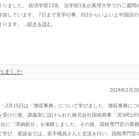
まりました。 経済学部13名、法学部1名が真理大学での二週間
参加しています。 7日まで見学行事、8日からいよいよ中国語の
ります。 ...
続きを読む
われました
2024年2月2
・2月15日は「徴収事務」について学びました。徴収事務につ
を受けた後、講義室に設けられた株式会社国税商事「JEWELR
舞台に「滞納処分」を体験しました。その後、国税専門官の業
て学び、座談会では、若手職員さんと交流を行い、国税専門官