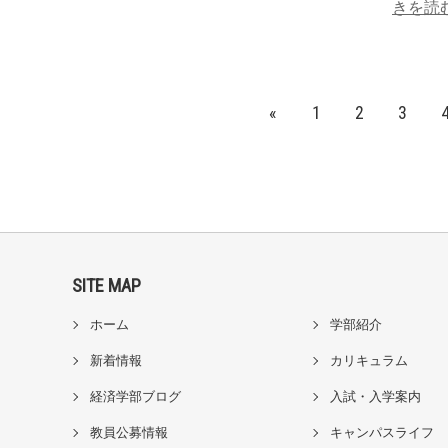
きを読
«
1
2
3
SITE MAP
ホーム
学部紹介
新着情報
カリキュラム
経済学部ブログ
入試・入学案内
教員公募情報
キャンパスライフ