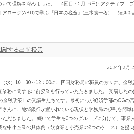
ついて理解を深めました。 4回目・2月16日はアクティブ・
アローグ(ABD)で学ぶ『日本の税金』(三木義一著)。...
続きを
に関する出前授業
2024年2月 
日（水）10：30～12：00に、四国財務局の職員の方々に、金融
査業務に関する出前授業を行っていただきました。 受講したの
名の金融政策Ⅱの受講生たちです。最初にわが経済学部のOGの
里さんに、地域銀行が置かれている現状と財務局の役割を簡単
いただきました。 続いて学生を3つのグループに分けて、事業
要な中小企業の具体例（飲食業と小売業の2つのケース）を提...