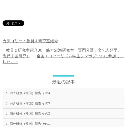
カテゴリー：教員＆研究室紹介
« 教員＆研究室紹介30（緒方宏海研究室 専門分野：文化人類学、
現代中国研究）
全国エコツーリズム学生シンポジウムに参加しま
した。 »
最近の記事
海外研修（韓国）報告 その4
海外研修（韓国）報告 その3
海外研修（韓国）報告 その2
海外研修（韓国）報告 その1