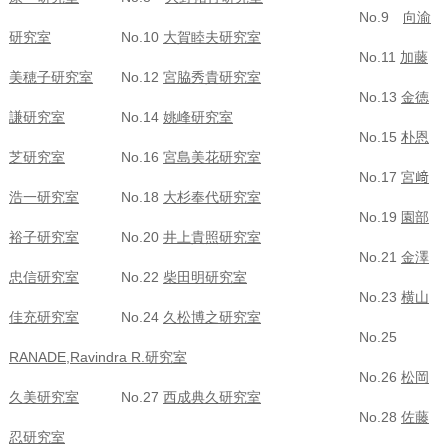
No.9
向渝
研究室
No.10
大賀睦夫研究室
No.11
加藤
美穂子研究室
No.12
宮脇秀貴研究室
No.13
金徳
謙研究室
No.14
姚峰研究室
No.15
朴恩
芝研究室
No.16
宮島美花研究室
No.17
宮﨑
浩一研究室
No.18
大杉奉代研究室
No.19
園部
裕子研究室
No.20
井上貴照研究室
No.21
金澤
忠信研究室
No.22
柴田明研究室
No.23
横山
佳充研究室
No.24
久松博之研究室
No.25
RANADE,Ravindra R.研究室
No.26
松岡
久美研究室
No.27
西成典久研究室
No.28
佐藤
忍研究室